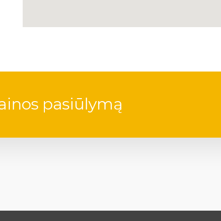
ainos pasiūlymą