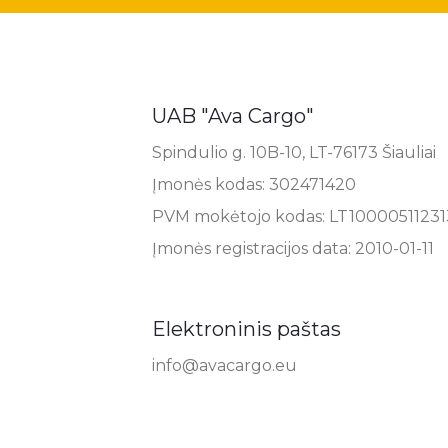
UAB "Ava Cargo"
Spindulio g. 10B-10, LT-76173 Šiauliai
Įmonės kodas: 302471420
PVM mokėtojo kodas: LT10000511231
Įmonės registracijos data: 2010-01-11
Elektroninis paštas
info@avacargo.eu