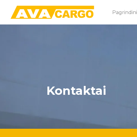
Pagrindini
Kontaktai